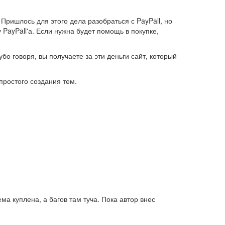
Пришлось для этого дела разобраться с PayPall, но
 PayPall'а. Если нужна будет помощь в покупке,
бо говоря, вы получаете за эти деньги сайт, который
простого создания тем.
а куплена, а багов там туча. Пока автор внес