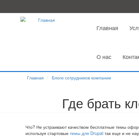
Перейти
к
основному
содержанию
Главная
Усл
О нас
Конта
Главная
Блоги сотрудников компании
Где брать к
Что? Не устраивают качеством бесплатные темы оформл
используя стартовые
темы для Drupal
так еще и не нау